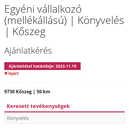
Egyéni vállalkozó
(mellékállású) | Könyvelés
| Kőszeg
Ajánlatkérés
Ajánlattétel határideje: 2023.11.19
lejárt
9730 Kőszeg | 50 km
Keresett tevékenységek
Könyvelés