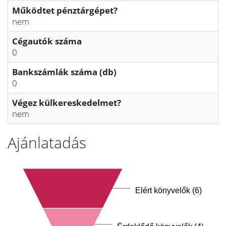
Működtet pénztárgépet?
nem
Cégautók száma
0
Bankszámlák száma (db)
0
Végez külkereskedelmet?
nem
Ajánlatadás
Elért könyvelők (6)