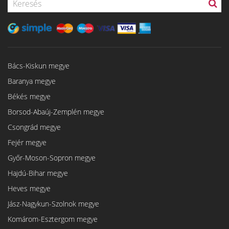
Bács-Kiskun megye
Baranya megye
Békés megye
Borsod-Abaúj-Zemplén megye
Csongrád megye
Fejér megye
Győr-Moson-Sopron megye
Hajdú-Bihar megye
Heves megye
Jász-Nagykun-Szolnok megye
Komárom-Esztergom megye