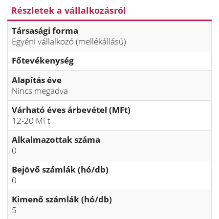
Részletek a vállalkozásról
Társasági forma
Egyéni vállalkozó (mellékállású)
Főtevékenység
Alapítás éve
Nincs megadva
Várható éves árbevétel (MFt)
12-20 MFt
Alkalmazottak száma
0
Bejövő számlák (hó/db)
0
Kimenő számlák (hó/db)
5