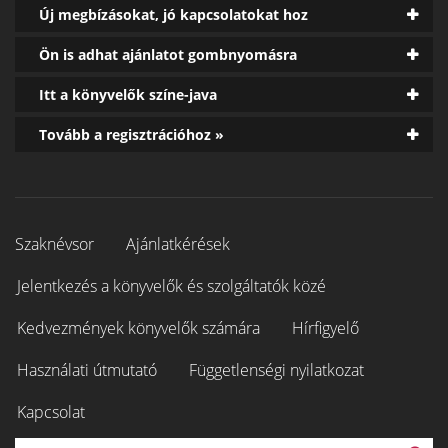
Új megbízásokat, jó kapcsolatokat hoz
Ön is adhat ajánlatot gombnyomásra
Itt a könyvelők színe-java
Tovább a regisztrációhoz »
Szaknévsor
Ajánlatkérések
Jelentkezés a könyvelők és szolgáltatók közé
Kedvezmények könyvelők számára
Hírfigyelő
Használati útmutató
Függetlenségi nyilatkozat
Kapcsolat