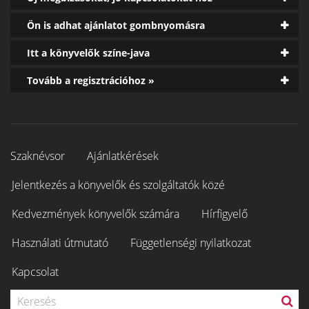
Ön is adhat ajánlatot gombnyomásra
Itt a könyvelők színe-java
Tovább a regisztrációhoz »
Szaknévsor
Ajánlatkérések
Jelentkezés a könyvelők és szolgáltatók közé
Kedvezmények könyvelők számára
Hírfigyelő
Használati útmutató
Függetlenségi nyilatkozat
Kapcsolat