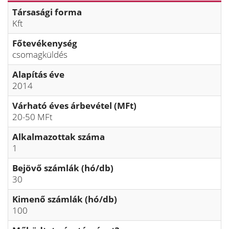
Társasági forma
Kft
Főtevékenység
csomagküldés
Alapítás éve
2014
Várható éves árbevétel (MFt)
20-50 MFt
Alkalmazottak száma
1
Bejövő számlák (hó/db)
30
Kimenő számlák (hó/db)
100