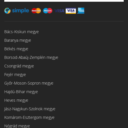
Bács-Kiskun megye
Baranya megye
Békés megye
Borsod-Abaúj-Zemplén megye
Csongrád megye
Fejér megye
Győr-Moson-Sopron megye
Hajdú-Bihar megye
Heves megye
Jász-Nagykun-Szolnok megye
Komárom-Esztergom megye
Nógrád megye