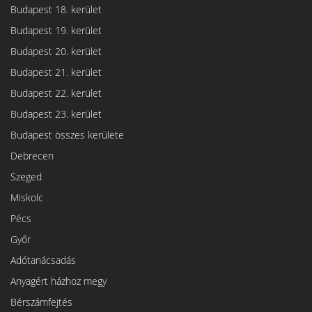
Budapest 18. kerület
Budapest 19. kerület
Budapest 20. kerület
Budapest 21. kerület
Budapest 22. kerület
Budapest 23. kerület
Budapest összes kerülete
Debrecen
Szeged
Miskolc
Pécs
Győr
Adótanácsadás
Anyagért házhoz megy
Bérszámfejtés