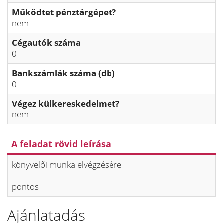
Működtet pénztárgépet?
nem
Cégautók száma
0
Bankszámlák száma (db)
0
Végez külkereskedelmet?
nem
A feladat rövid leírása
könyvelői munka elvégzésére
pontos
Ajánlatadás