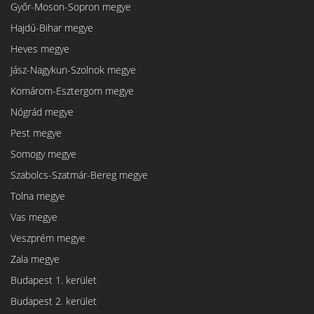
Győr-Moson-Sopron megye
Hajdú-Bihar megye
Heves megye
Jász-Nagykun-Szolnok megye
Komárom-Esztergom megye
Nógrád megye
Pest megye
Somogy megye
Szabolcs-Szatmár-Bereg megye
Tolna megye
Vas megye
Veszprém megye
Zala megye
Budapest 1. kerület
Budapest 2. kerület