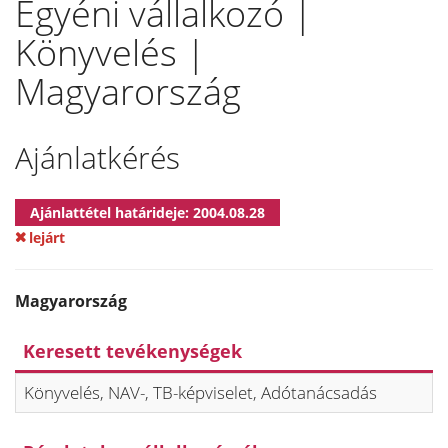
Egyéni vállalkozó |
Könyvelés |
Magyarország
Ajánlatkérés
Ajánlattétel határideje: 2004.08.28
lejárt
Magyarország
Keresett tevékenységek
Könyvelés, NAV-, TB-képviselet, Adótanácsadás