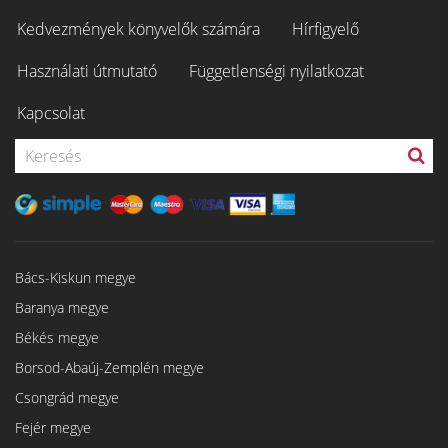
Kedvezmények könyvelők számára
Hírfigyelő
Használati útmutató
Függetlenségi nyilatkozat
Kapcsolat
Bács-Kiskun megye
Baranya megye
Békés megye
Borsod-Abaúj-Zemplén megye
Csongrád megye
Fejér megye