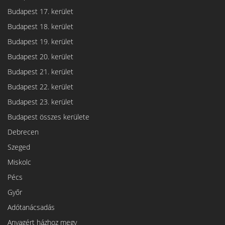
Budapest 17. kerület
Budapest 18. kerület
Budapest 19. kerület
Budapest 20. kerület
Budapest 21. kerület
Budapest 22. kerület
Budapest 23. kerület
Budapest összes kerülete
Debrecen
Szeged
Miskolc
Pécs
Győr
Adótanácsadás
Anyagért házhoz megy