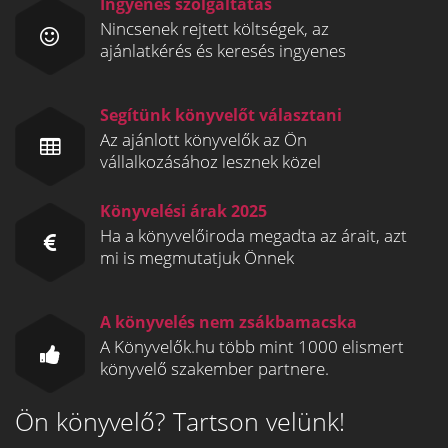
Ingyenes szolgáltatás
Nincsenek rejtett költségek, az
ajánlatkérés és keresés ingyenes
Segítünk könyvelőt választani
Az ajánlott könyvelők az Ön
vállalkozásához lesznek közel
Könyvelési árak 2025
Ha a könyvelőiroda megadta az árait, azt
mi is megmutatjuk Önnek
A könyvelés nem zsákbamacska
A Könyvelők.hu több mint 1000 elismert
könyvelő szakember partnere.
Ön könyvelő? Tartson velünk!