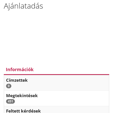
Ajánlatadás
Információk
Címzettek
0
Megtekintések
451
Feltett kérdések