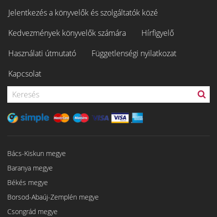
Jelentkezés a könyvelők és szolgáltatók közé
Kedvezmények könyvelők számára
Hírfigyelő
Használati útmutató
Függetlenségi nyilatkozat
Kapcsolat
Bács-Kiskun megye
Baranya megye
Békés megye
Borsod-Abaúj-Zemplén megye
Csongrád megye