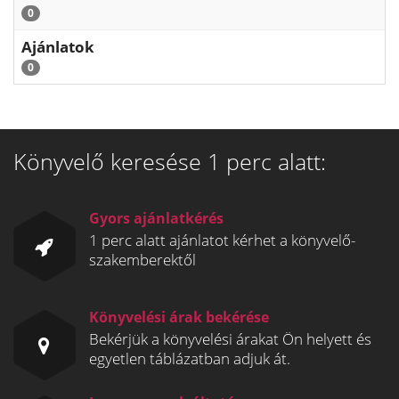
0
Ajánlatok
0
Könyvelő keresése 1 perc alatt:
Gyors ajánlatkérés
1 perc alatt ajánlatot kérhet a könyvelő-
szakemberektől
Könyvelési árak bekérése
Bekérjük a könyvelési árakat Ön helyett és
egyetlen táblázatban adjuk át.