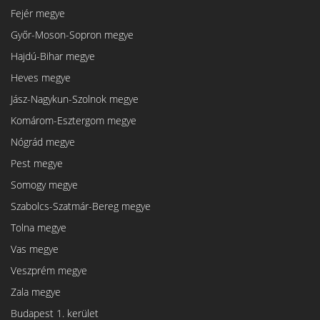
Fejér megye
Győr-Moson-Sopron megye
Hajdú-Bihar megye
Heves megye
Jász-Nagykun-Szolnok megye
Komárom-Esztergom megye
Nógrád megye
Pest megye
Somogy megye
Szabolcs-Szatmár-Bereg megye
Tolna megye
Vas megye
Veszprém megye
Zala megye
Budapest 1. kerület