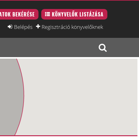
ATOK BEKÉRÉSE
KÖNYVELŐK LISTÁZÁSA
Belépés
Regisztráció könyvelőknek