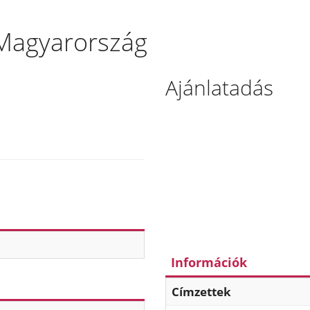
 Magyarország
Ajánlatadás
Információk
Címzettek