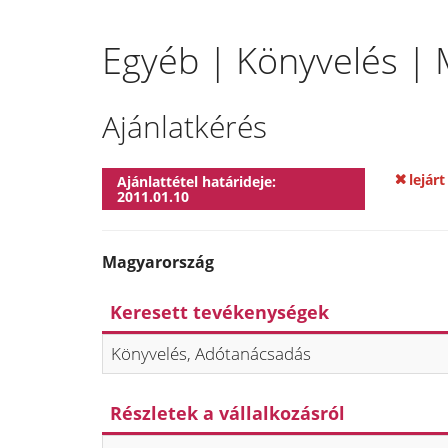
Egyéb | Könyvelés |
Ajánlatkérés
lejárt
Ajánlattétel határideje:
2011.01.10
Magyarország
Keresett tevékenységek
Könyvelés, Adótanácsadás
Részletek a vállalkozásról