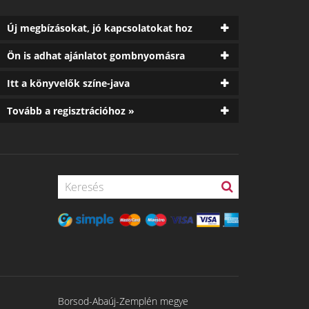
Új megbízásokat, jó kapcsolatokat hoz
Ön is adhat ajánlatot gombnyomásra
Itt a könyvelők színe-java
Tovább a regisztrációhoz »
Borsod-Abaúj-Zemplén megye