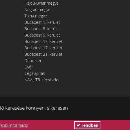
Hajdú-Bihar megye
Nógrád megye
Tolna megye
Budapest 1. kerület
Budapest 5. kerület
Budapest 9. kerület
Budapest 13. kerület
Budapest 17. kerület
Budapest 21. kerület
Debrecen
Győr
Cégalapítás
NAV-, TB-képviselet
ő keresése könnyen, sikeresen
vábbi információ
rendben