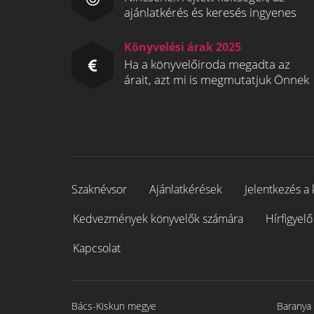
ajánlatkérés és keresés ingyenes
Könyvelési árak 2025
Ha a könyvelőiroda megadta az
árait, azt mi is megmutatjuk Önnek
Szaknévsor
Ajánlatkérések
Jelentkezés a 
Kedvezmények könyvelők számára
Hírfigyelő
Kapcsolat
Bács-Kiskun megye
Baranya