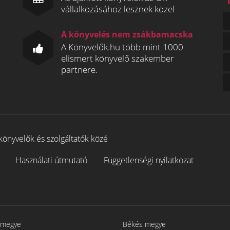
vállalkozásához lesznek közel
A könyvelés nem zsákbamacska
A Könyvelők.hu több mint 1000
elismert könyvelő szakember
partnere.
könyvelők és szolgáltatók közé
Használati útmutató
Függetlenségi nyilatkozat
 megye
Békés megye