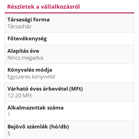
Részletek a vállalkozásról
Társasági forma
Társasház
Főtevékenység
Alapítás éve
Nincs megadva
Könyvelés módja
Egyszeres könyvvitel
Várható éves árbevétel (MFt)
12-20 MFt
Alkalmazottak száma
1
Bejövő számlák (hó/db)
5