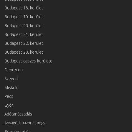
Budapest 18. kerület
Budapest 19. kerület
Budapest 20. kerület
Budapest 21. kerület
Budapest 22. kerület
Budapest 23. kerület
Budapest összes kerülete
Debrecen
Szeged
Miskolc
Pécs
Győr
Adótanácsadás
Anyagért házhoz megy
Bérszámfejtés