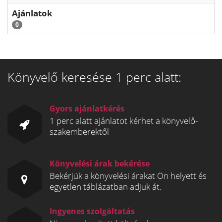
Ajánlatok
0
Könyvelő keresése 1 perc alatt:
Gyors ajánlatkérés
1 perc alatt ajánlatot kérhet a könyvelő-
szakemberektől
Könyvelési árak bekérése
Bekérjük a könyvelési árakat Ön helyett és
egyetlen táblázatban adjuk át.
Ingyenes szolgáltatás