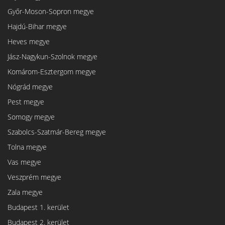
Győr-Moson-Sopron megye
Hajdú-Bihar megye
Heves megye
Jász-Nagykun-Szolnok megye
Komárom-Esztergom megye
Nógrád megye
Pest megye
Somogy megye
Szabolcs-Szatmár-Bereg megye
Tolna megye
Vas megye
Veszprém megye
Zala megye
Budapest 1. kerület
Budapest 2. kerület