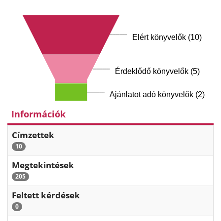
Elért könyvelők (10)
Érdeklődő könyvelők (5)
Ajánlatot adó könyvelők (2)
Információk
Címzettek
10
Megtekintések
205
Feltett kérdések
0