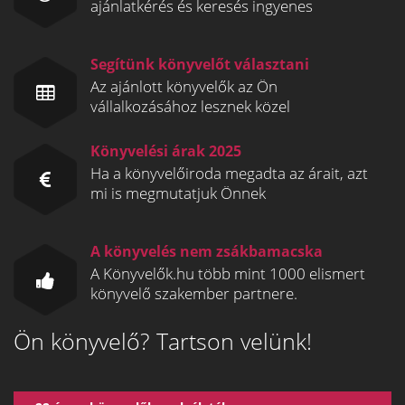
ajánlatkérés és keresés ingyenes
Segítünk könyvelőt választani
Az ajánlott könyvelők az Ön
vállalkozásához lesznek közel
Könyvelési árak 2025
Ha a könyvelőiroda megadta az árait, azt
mi is megmutatjuk Önnek
A könyvelés nem zsákbamacska
A Könyvelők.hu több mint 1000 elismert
könyvelő szakember partnere.
Ön könyvelő? Tartson velünk!