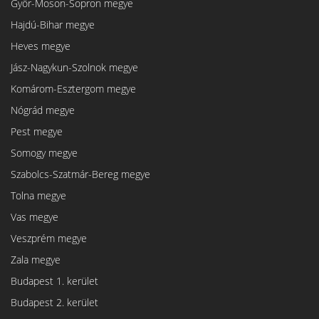
Győr-Moson-Sopron megye
Hajdú-Bihar megye
Heves megye
Jász-Nagykun-Szolnok megye
Komárom-Esztergom megye
Nógrád megye
Pest megye
Somogy megye
Szabolcs-Szatmár-Bereg megye
Tolna megye
Vas megye
Veszprém megye
Zala megye
Budapest 1. kerület
Budapest 2. kerület