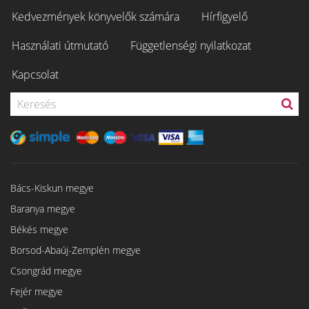
Kedvezmények könyvelők számára
Hírfigyelő
Használati útmutató
Függetlenségi nyilatkozat
Kapcsolat
Bács-Kiskun megye
Baranya megye
Békés megye
Borsod-Abaúj-Zemplén megye
Csongrád megye
Fejér megye