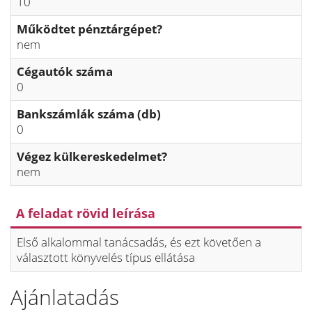
10
Működtet pénztárgépet?
nem
Cégautók száma
0
Bankszámlák száma (db)
0
Végez külkereskedelmet?
nem
A feladat rövid leírása
Első alkalommal tanácsadás, és ezt követően a
választott könyvelés típus ellátása
Ajánlatadás