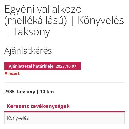
Egyéni vállalkozó
(mellékállású) | Könyvelés
| Taksony
Ajánlatkérés
Ajánlattétel határideje: 2023.10.07
lezárt
2335 Taksony | 10 km
Keresett tevékenységek
Könyvelés