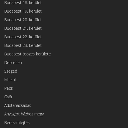
Budapest 18. kerület
Budapest 19. kerület
Budapest 20. kerület
Budapest 21. kerület
Budapest 22. kerület
Budapest 23. kerület
Budapest összes kerülete
Debrecen
Szeged
Miskolc
Pécs
Győr
Adótanácsadás
Anyagért házhoz megy
Bérszámfejtés