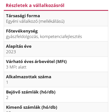
Részletek a vállalkozásról
Társasági forma
Egyéni vállalkozó (mellékállású)
Főtevékenység
gyászfeldolgozás, kompetenciafejlesztés
Alapítás éve
2023
Várható éves árbevétel (MFt)
3 MFt alatt
Alkalmazottak száma
1
Bejövő számlák (hó/db)
2
Kimenő számlák (hó/db)