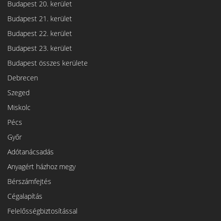
Budapest 20. kerület
Budapest 21. kerület
Budapest 22. kerület
Budapest 23. kerület
Budapest összes kerülete
Debrecen
Szeged
Miskolc
Pécs
Győr
Adótanácsadás
Anyagért házhoz megy
Bérszámfejtés
Cégalapítás
Felelősségbiztosítással