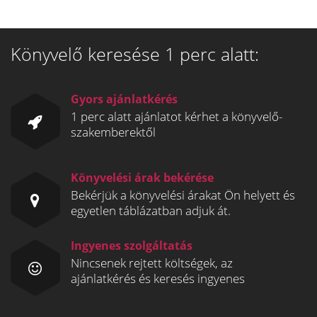
Könyvelő keresése 1 perc alatt:
Gyors ajánlatkérés
1 perc alatt ajánlatot kérhet a könyvelő-
szakemberektől
Könyvelési árak bekérése
Bekérjük a könyvelési árakat Ön helyett és
egyetlen táblázatban adjuk át.
Ingyenes szolgáltatás
Nincsenek rejtett költségek, az
ajánlatkérés és keresés ingyenes