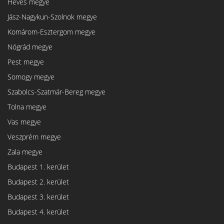
Heves megye
Jász-Nagykun-Szolnok megye
Komárom-Esztergom megye
Nógrád megye
Pest megye
Somogy megye
Szabolcs-Szatmár-Bereg megye
Tolna megye
Vas megye
Veszprém megye
Zala megye
Budapest 1. kerület
Budapest 2. kerület
Budapest 3. kerület
Budapest 4. kerület