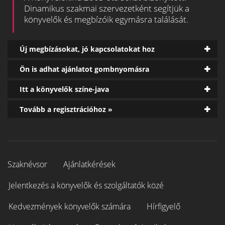
Dinamikus szakmai szervezetként segítjük a
könyvelők és megbízóik egymásra találását.
Új megbízásokat, jó kapcsolatokat hoz
Ön is adhat ajánlatot gombnyomásra
Itt a könyvelők színe-java
Tovább a regisztrációhoz »
Szaknévsor
Ajánlatkérések
Jelentkezés a könyvelők és szolgáltatók közé
Kedvezmények könyvelők számára
Hírfigyelő