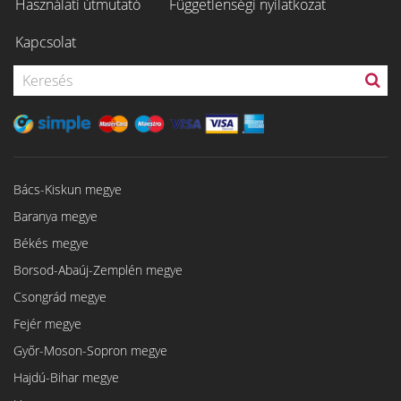
Használati útmutató
Függetlenségi nyilatkozat
Kapcsolat
Bács-Kiskun megye
Baranya megye
Békés megye
Borsod-Abaúj-Zemplén megye
Csongrád megye
Fejér megye
Győr-Moson-Sopron megye
Hajdú-Bihar megye