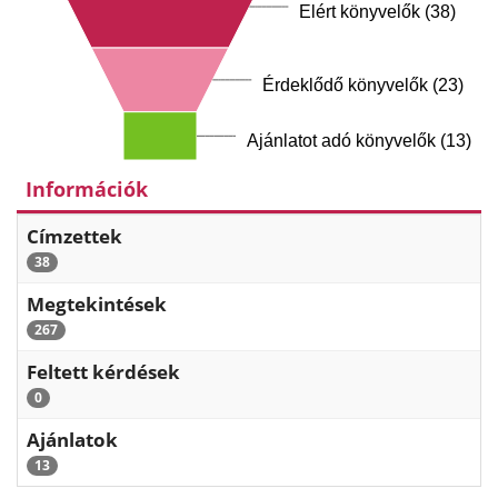
Elért könyvelők (38)
Érdeklődő könyvelők (23)
Ajánlatot adó könyvelők (13)
Információk
Címzettek
38
Megtekintések
267
Feltett kérdések
0
Ajánlatok
13