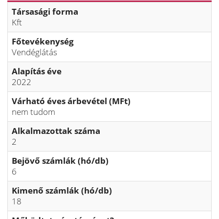
Társasági forma
Kft
Főtevékenység
Vendéglátás
Alapítás éve
2022
Várható éves árbevétel (MFt)
nem tudom
Alkalmazottak száma
2
Bejövő számlák (hó/db)
6
Kimenő számlák (hó/db)
18