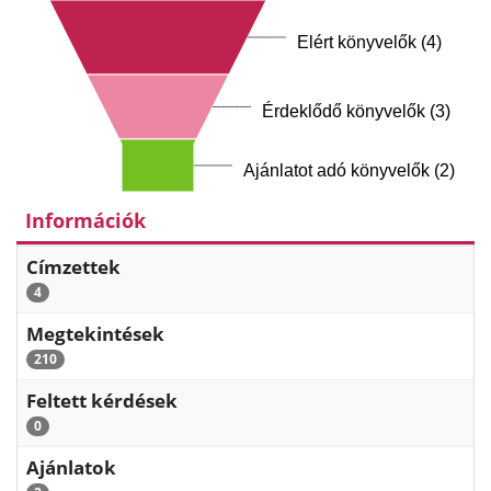
Elért könyvelők (4)
Érdeklődő könyvelők (3)
Ajánlatot adó könyvelők (2)
Információk
Címzettek
4
Megtekintések
210
Feltett kérdések
0
Ajánlatok