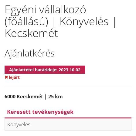
Egyéni vállalkozó
(főállású) | Könyvelés |
Kecskemét
Ajánlatkérés
Ajánlattétel határideje: 2023.10.02
lejárt
6000 Kecskemét | 25 km
Keresett tevékenységek
Könyvelés