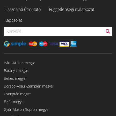
Használati útmutató
Függetlenségi nyilatkozat
Kapcsolat
Bács-Kiskun megye
Baranya megye
Békés megye
Borsod-Abaúj-Zemplén megye
Csongrád megye
Fejér megye
Győr-Moson-Sopron megye