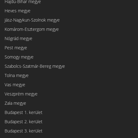
Hajdú-Bihar megye
Heves megye
Jász-Nagykun-Szolnok megye
Komárom-Esztergom megye
Nógrád megye
Pest megye
Somogy megye
Szabolcs-Szatmár-Bereg megye
Tolna megye
Vas megye
Veszprém megye
Zala megye
Budapest 1. kerület
Budapest 2. kerület
Budapest 3. kerület