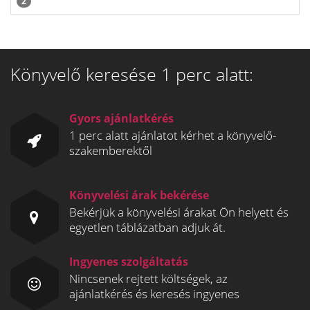
2
Könyvelő keresése 1 perc alatt:
Gyors ajánlatkérés
1 perc alatt ajánlatot kérhet a könyvelő-
szakemberektől
Könyvelési árak bekérése
Bekérjük a könyvelési árakat Ön helyett és
egyetlen táblázatban adjuk át.
Ingyenes szolgáltatás
Nincsenek rejtett költségek, az
ajánlatkérés és keresés ingyenes