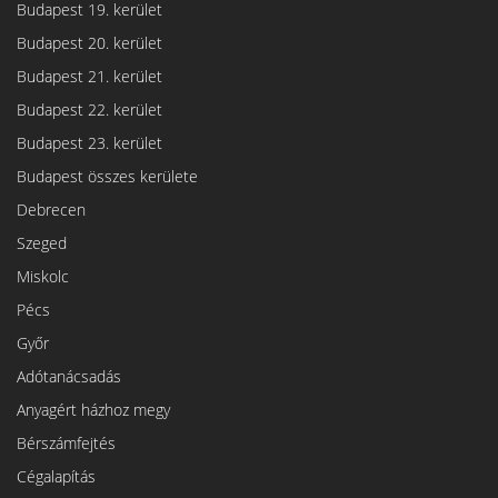
Budapest 19. kerület
Budapest 20. kerület
Budapest 21. kerület
Budapest 22. kerület
Budapest 23. kerület
Budapest összes kerülete
Debrecen
Szeged
Miskolc
Pécs
Győr
Adótanácsadás
Anyagért házhoz megy
Bérszámfejtés
Cégalapítás