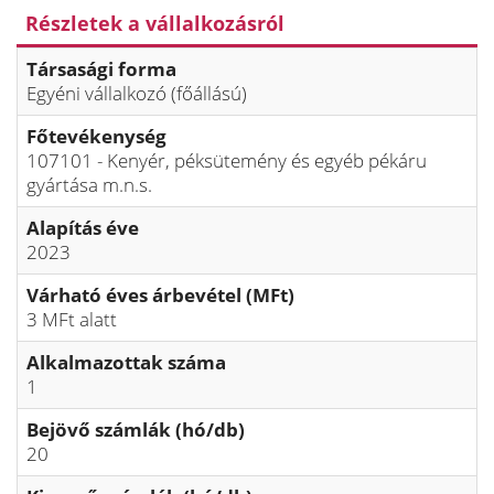
Részletek a vállalkozásról
Társasági forma
Egyéni vállalkozó (főállású)
Főtevékenység
107101 - Kenyér, péksütemény és egyéb pékáru
gyártása m.n.s.
Alapítás éve
2023
Várható éves árbevétel (MFt)
3 MFt alatt
Alkalmazottak száma
1
Bejövő számlák (hó/db)
20