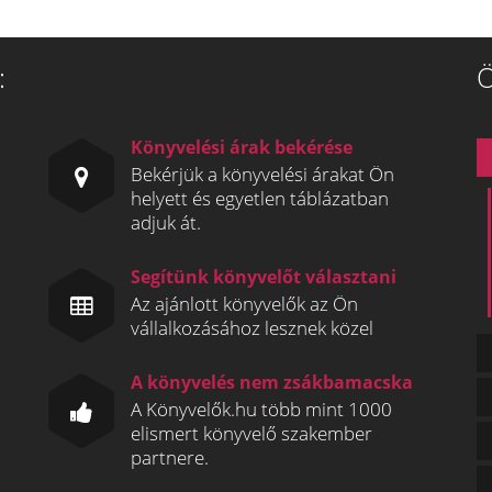
:
Ö
Könyvelési árak bekérése
Bekérjük a könyvelési árakat Ön
helyett és egyetlen táblázatban
adjuk át.
Segítünk könyvelőt választani
Az ajánlott könyvelők az Ön
vállalkozásához lesznek közel
A könyvelés nem zsákbamacska
A Könyvelők.hu több mint 1000
elismert könyvelő szakember
partnere.