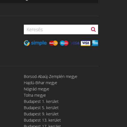
Borsod-Abaúj-Zemplén megye
Hajdú-Bihar megye
Nógrád megye
Tolna megye
Budapest 1. kerület
Budapest 5. kerület
Budapest 9. kerület
Budapest 13. kerület
Budapest 17. kerület