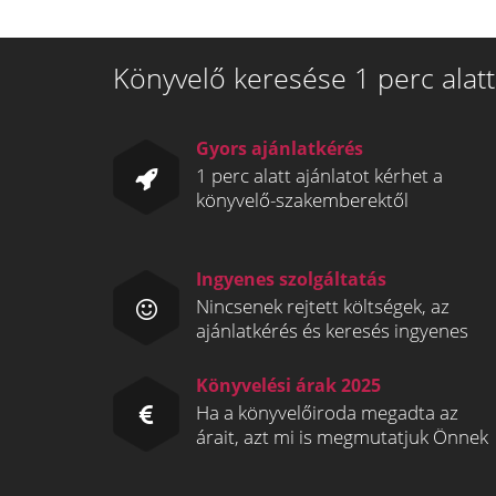
Könyvelő keresése 1 perc alatt
Gyors ajánlatkérés
1 perc alatt ajánlatot kérhet a
könyvelő-szakemberektől
Ingyenes szolgáltatás
Nincsenek rejtett költségek, az
ajánlatkérés és keresés ingyenes
Könyvelési árak 2025
Ha a könyvelőiroda megadta az
árait, azt mi is megmutatjuk Önnek