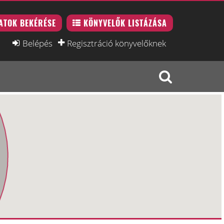
ATOK BEKÉRÉSE
KÖNYVELŐK LISTÁZÁSA
Belépés
Regisztráció könyvelőknek