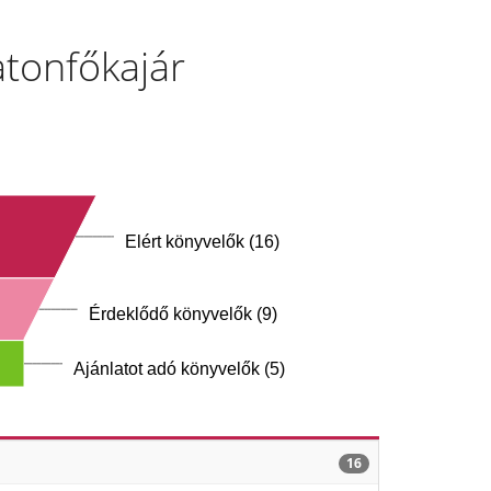
atonfőkajár
Elért könyvelők (16)
Érdeklődő könyvelők (9)
Ajánlatot adó könyvelők (5)
16