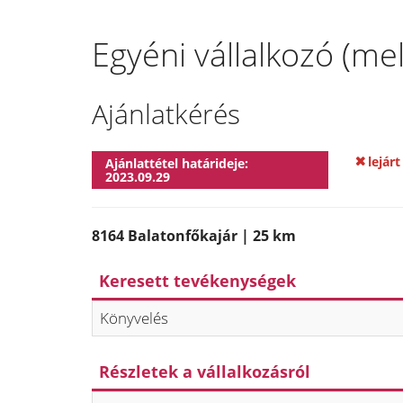
Egyéni vállalkozó (me
Ajánlatkérés
lejárt
Ajánlattétel határideje:
2023.09.29
8164 Balatonfőkajár | 25 km
Keresett tevékenységek
Könyvelés
Részletek a vállalkozásról