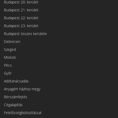
Budapest 20. kerület
Budapest 21. kerület
Budapest 22. kerület
Budapest 23. kerület
Budapest összes kerülete
Debrecen
Szeged
Miskolc
Pécs
Győr
Adótanácsadás
Anyagért házhoz megy
Bérszámfejtés
Cégalapítás
Felelősségbiztosítással