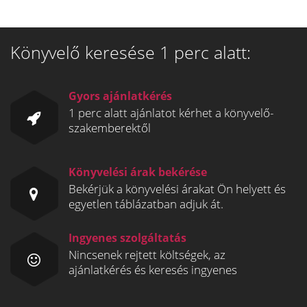
Könyvelő keresése 1 perc alatt:
Gyors ajánlatkérés
1 perc alatt ajánlatot kérhet a könyvelő-
szakemberektől
Könyvelési árak bekérése
Bekérjük a könyvelési árakat Ön helyett és
egyetlen táblázatban adjuk át.
Ingyenes szolgáltatás
Nincsenek rejtett költségek, az
ajánlatkérés és keresés ingyenes