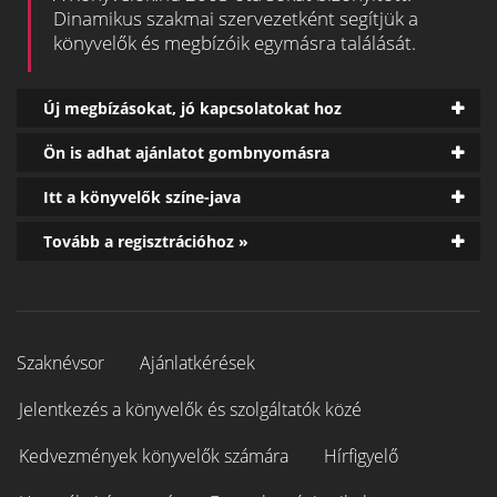
Dinamikus szakmai szervezetként segítjük a
könyvelők és megbízóik egymásra találását.
Új megbízásokat, jó kapcsolatokat hoz
Ön is adhat ajánlatot gombnyomásra
Itt a könyvelők színe-java
Tovább a regisztrációhoz »
Szaknévsor
Ajánlatkérések
Jelentkezés a könyvelők és szolgáltatók közé
Kedvezmények könyvelők számára
Hírfigyelő