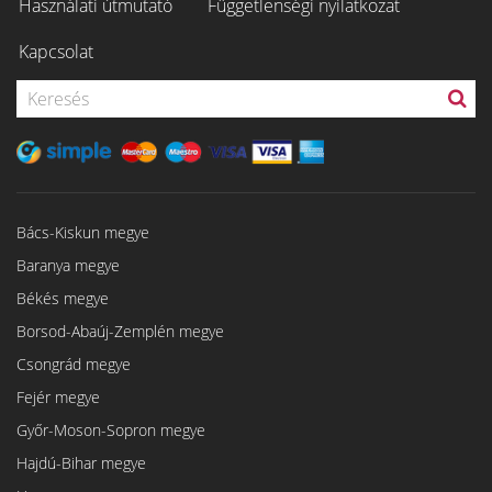
Használati útmutató
Függetlenségi nyilatkozat
Kapcsolat
Bács-Kiskun megye
Baranya megye
Békés megye
Borsod-Abaúj-Zemplén megye
Csongrád megye
Fejér megye
Győr-Moson-Sopron megye
Hajdú-Bihar megye