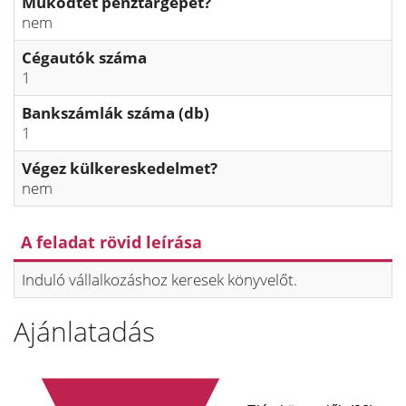
Működtet pénztárgépet?
nem
Cégautók száma
1
Bankszámlák száma (db)
1
Végez külkereskedelmet?
nem
A feladat rövid leírása
Induló vállalkozáshoz keresek könyvelőt.
Ajánlatadás