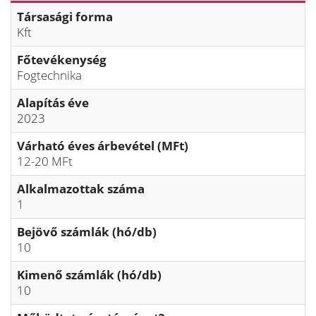
Társasági forma
Kft
Főtevékenység
Fogtechnika
Alapítás éve
2023
Várható éves árbevétel (MFt)
12-20 MFt
Alkalmazottak száma
1
Bejövő számlák (hó/db)
10
Kimenő számlák (hó/db)
10