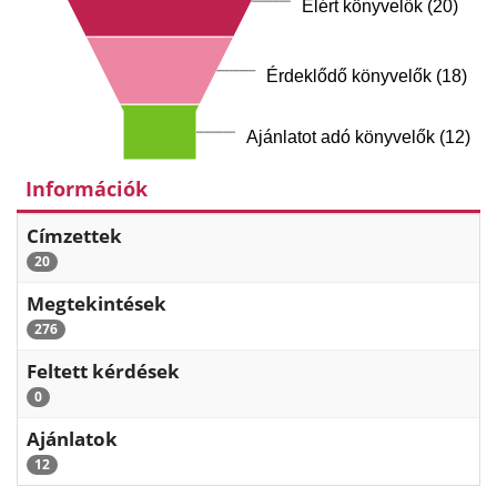
Elért könyvelők (20)
Érdeklődő könyvelők (18)
Ajánlatot adó könyvelők (12)
Információk
Címzettek
20
Megtekintések
276
Feltett kérdések
0
Ajánlatok
12