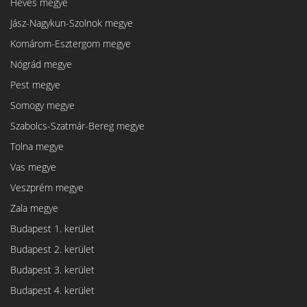
Heves megye
Jász-Nagykun-Szolnok megye
Komárom-Esztergom megye
Nógrád megye
Pest megye
Somogy megye
Szabolcs-Szatmár-Bereg megye
Tolna megye
Vas megye
Veszprém megye
Zala megye
Budapest 1. kerület
Budapest 2. kerület
Budapest 3. kerület
Budapest 4. kerület