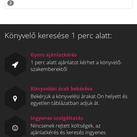
2
Könyvelő keresése 1 perc alatt:
Gyors ajánlatkérés
1 perc alatt ajánlatot kérhet a könyvelő-
szakemberektől
Könyvelési árak bekérése
Bekérjük a könyvelési árakat Ön helyett és
egyetlen táblázatban adjuk át.
Ingyenes szolgáltatás
Nincsenek rejtett költségek, az
ajánlatkérés és keresés ingyenes