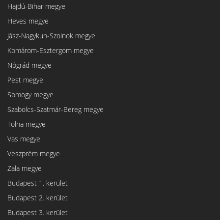
Hajdú-Bihar megye
Heves megye
Jász-Nagykun-Szolnok megye
Komárom-Esztergom megye
Nógrád megye
Pest megye
Somogy megye
Szabolcs-Szatmár-Bereg megye
Tolna megye
Vas megye
Veszprém megye
Zala megye
Budapest 1. kerület
Budapest 2. kerület
Budapest 3. kerület