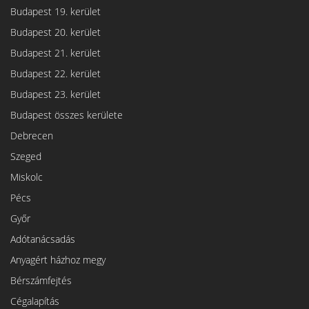
Budapest 19. kerület
Budapest 20. kerület
Budapest 21. kerület
Budapest 22. kerület
Budapest 23. kerület
Budapest összes kerülete
Debrecen
Szeged
Miskolc
Pécs
Győr
Adótanácsadás
Anyagért házhoz megy
Bérszámfejtés
Cégalapítás