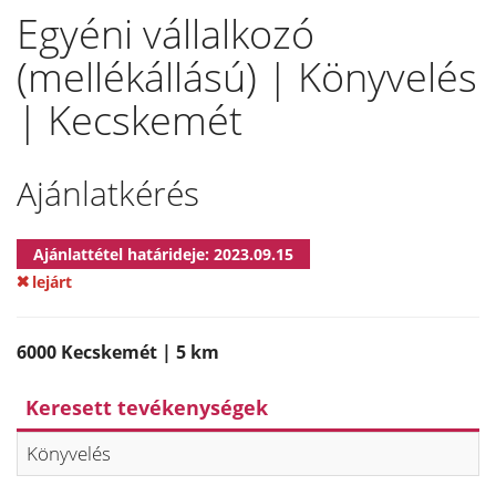
Egyéni vállalkozó
(mellékállású) | Könyvelés
| Kecskemét
Ajánlatkérés
Ajánlattétel határideje: 2023.09.15
lejárt
6000 Kecskemét | 5 km
Keresett tevékenységek
Könyvelés