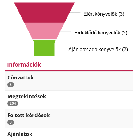
Elért könyvelők (3)
Érdeklődő könyvelők (2)
Ajánlatot adó könyvelők (2)
Információk
Címzettek
3
Megtekintések
204
Feltett kérdések
0
Ajánlatok