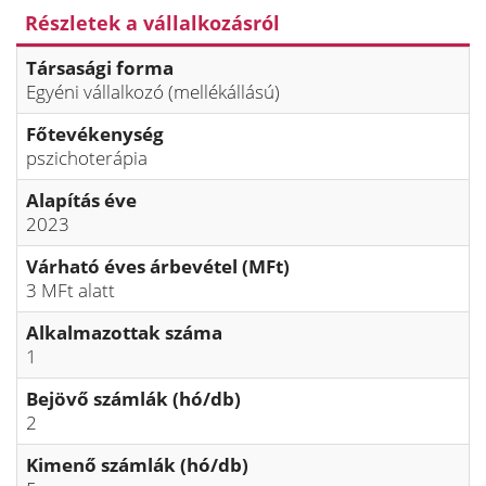
Részletek a vállalkozásról
Társasági forma
Egyéni vállalkozó (mellékállású)
Főtevékenység
pszichoterápia
Alapítás éve
2023
Várható éves árbevétel (MFt)
3 MFt alatt
Alkalmazottak száma
1
Bejövő számlák (hó/db)
2
Kimenő számlák (hó/db)