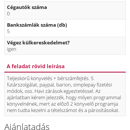
Cégautók száma
0
Bankszámlák száma (db)
5
Végez külkereskedelmet?
igen
A feladat rövid leírása
Teljeskörű könyvelés + bérszámfejtés. 5
futárszolgálat, paypal, barion, simplepay fizetési
módok, oss. Havi zárások egyeztetéssel. Az
ajánlatban kérem jelezzék, hogy milyen programmal
könyvelnének,.mert az előző 2 könyvelő programja
nem tudta kezelni a tételszámot és a párosításokat.
Ajánlatadás