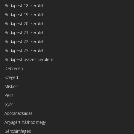
Budapest 18. kerület
Budapest 19. kerület
Budapest 20. kerület
Budapest 21. kerület
Budapest 22. kerület
Budapest 23. kerület
Budapest összes kerülete
Debrecen
Szeged
Miskolc
Pécs
Győr
Adótanácsadás
Anyagért házhoz megy
Bérszámfejtés