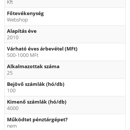
Kft
Főtevékenység
Webshop
Alapítás éve
2010
Várható éves árbevétel (MFt)
500-1000 MFt
Alkalmazottak száma
25
Bejövő számlák (hó/db)
100
Kimenő számlák (hó/db)
4000
Működtet pénztárgépet?
nem