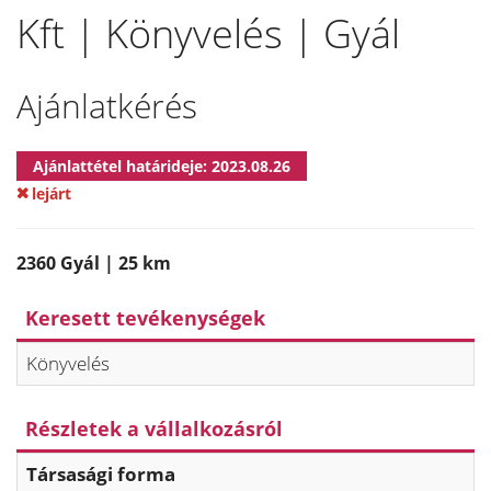
Kft | Könyvelés | Gyál
Ajánlatkérés
Ajánlattétel határideje: 2023.08.26
lejárt
2360 Gyál | 25 km
Keresett tevékenységek
Könyvelés
Részletek a vállalkozásról
Társasági forma