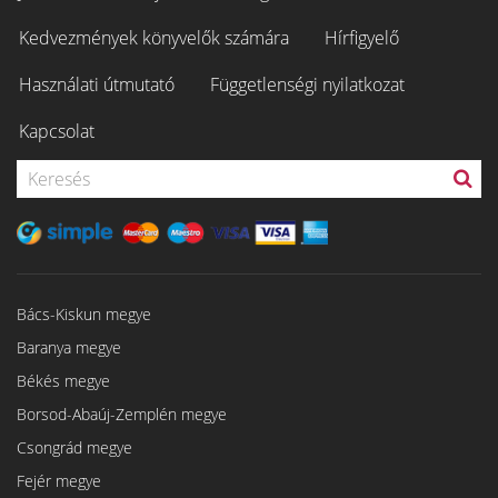
Kedvezmények könyvelők számára
Hírfigyelő
Használati útmutató
Függetlenségi nyilatkozat
Kapcsolat
Bács-Kiskun megye
Baranya megye
Békés megye
Borsod-Abaúj-Zemplén megye
Csongrád megye
Fejér megye