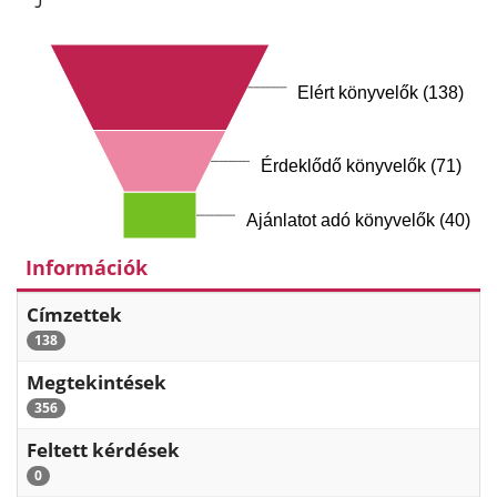
Elért könyvelők (138)
Érdeklődő könyvelők (71)
Ajánlatot adó könyvelők (40)
Információk
Címzettek
138
Megtekintések
356
Feltett kérdések
0