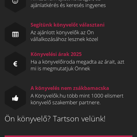
ajánlatkérés és keresés ingyenes
Segítünk könyvelőt választani
Az ajánlott könyvelők az Ön
vállalkozásához lesznek közel
Könyvelési árak 2025
Ha a könyvelőiroda megadta az árait, azt
mi is megmutatjuk Önnek
A könyvelés nem zsákbamacska
A Könyvelők.hu több mint 1000 elismert
könyvelő szakember partnere.
Ön könyvelő? Tartson velünk!