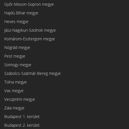
Győr-Moson-Sopron megye
Hajdú-Bihar megye
Heves megye
Jász-Nagykun-Szolnok megye
Komárom-Esztergom megye
Nógrád megye
Pest megye
Somogy megye
Szabolcs-Szatmár-Bereg megye
Tolna megye
Vas megye
Veszprém megye
Zala megye
Budapest 1. kerület
Budapest 2. kerület