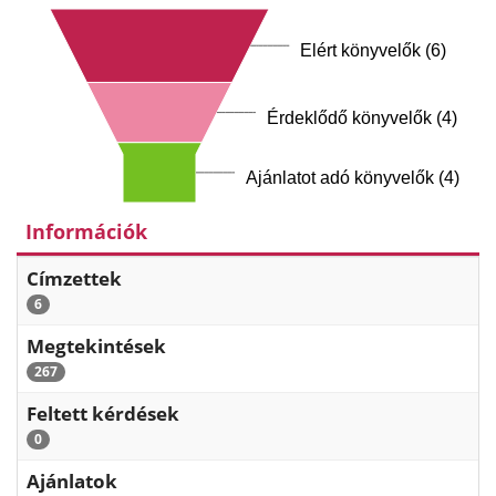
Elért könyvelők (6)
Érdeklődő könyvelők (4)
Ajánlatot adó könyvelők (4)
Információk
Címzettek
6
Megtekintések
267
Feltett kérdések
0
Ajánlatok