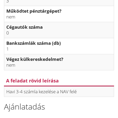
3
Működtet pénztárgépet?
nem
Cégautók száma
0
Bankszámlák száma (db)
1
Végez külkereskedelmet?
nem
A feladat rövid leírása
Havi 3-4 számla kezelése a NAV felé
Ajánlatadás