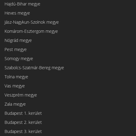
Hajdú-Bihar megye
Heves megye
Jász-Nagykun-Szolnok megye
Komárom-Esztergom megye
Nógrád megye
Pest megye
Somogy megye
Szabolcs-Szatmár-Bereg megye
Tolna megye
Vas megye
Veszprém megye
Zala megye
Budapest 1. kerület
Budapest 2. kerület
Budapest 3. kerület