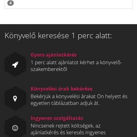
4
Könyvelő keresése 1 perc alatt:
Gyors ajánlatkérés
1 perc alatt ajánlatot kérhet a könyvelő-
szakemberektől
Könyvelési árak bekérése
Bekérjük a könyvelési árakat Ön helyett és
egyetlen táblázatban adjuk át.
Ingyenes szolgáltatás
Nincsenek rejtett költségek, az
ajánlatkérés és keresés ingyenes