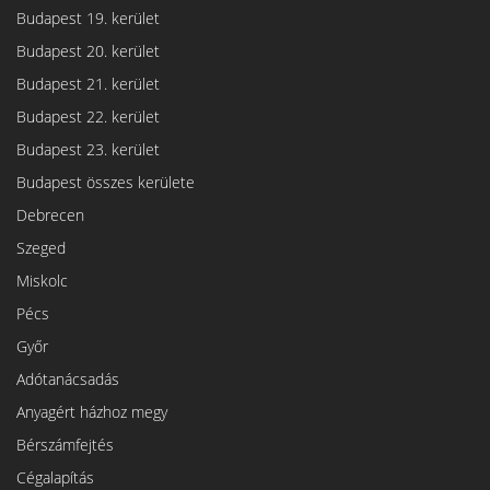
Budapest 19. kerület
Budapest 20. kerület
Budapest 21. kerület
Budapest 22. kerület
Budapest 23. kerület
Budapest összes kerülete
Debrecen
Szeged
Miskolc
Pécs
Győr
Adótanácsadás
Anyagért házhoz megy
Bérszámfejtés
Cégalapítás