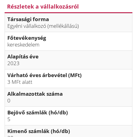
Részletek a vállalkozásról
Társasági forma
Egyéni vállalkozó (mellékállású)
Főtevékenység
kereskedelem
Alapítás éve
2023
Várható éves árbevétel (MFt)
3 MFt alatt
Alkalmazottak száma
0
Bejövő számlák (hó/db)
5
Kimenő számlák (hó/db)