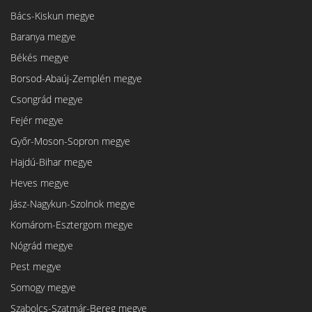
Bács-Kiskun megye
Baranya megye
Békés megye
Borsod-Abaúj-Zemplén megye
Csongrád megye
Fejér megye
Győr-Moson-Sopron megye
Hajdú-Bihar megye
Heves megye
Jász-Nagykun-Szolnok megye
Komárom-Esztergom megye
Nógrád megye
Pest megye
Somogy megye
Szabolcs-Szatmár-Bereg megye