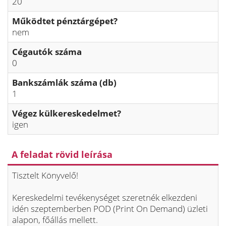
20
Működtet pénztárgépet?
nem
Cégautók száma
0
Bankszámlák száma (db)
1
Végez külkereskedelmet?
igen
A feladat rövid leírása
Tisztelt Könyvelő!
Kereskedelmi tevékenységet szeretnék elkezdeni
idén szeptemberben POD (Print On Demand) üzleti
alapon, főállás mellett.