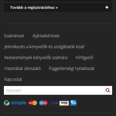
Tovább a regisztrációhoz »
Szaknévsor
Ajánlatkérések
Jelentkezés a könyvelők és szolgáltatók közé
Kedvezmények könyvelők számára
Hírfigyelő
Használati útmutató
Függetlenségi nyilatkozat
Kapcsolat