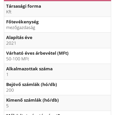
Társasági forma
Kft
Főtevékenység
mezőgazdaság
Alapítás éve
2021
Várható éves árbevétel (MFt)
50-100 MFt
Alkalmazottak száma
1
Bejövő számlák (hó/db)
200
Kimenő számlák (hó/db)
5