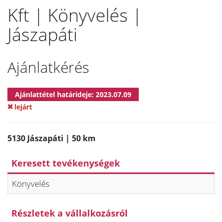
Kft | Könyvelés |
Jászapáti
Ajánlatkérés
Ajánlattétel határideje: 2023.07.09
lejárt
5130 Jászapáti | 50 km
Keresett tevékenységek
Könyvelés
Részletek a vállalkozásról