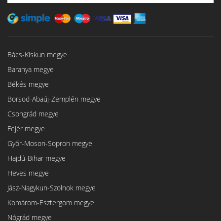
Bács-Kiskun megye
Baranya megye
Békés megye
Borsod-Abaúj-Zemplén megye
Csongrád megye
Fejér megye
Győr-Moson-Sopron megye
Hajdú-Bihar megye
Heves megye
Jász-Nagykun-Szolnok megye
Komárom-Esztergom megye
Nógrád megye