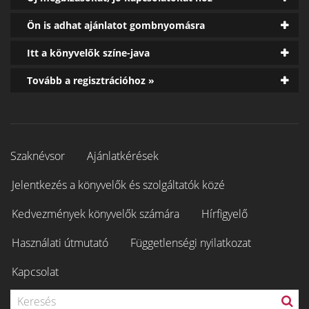
Ön is adhat ajánlatot gombnyomásra
Itt a könyvelők színe-java
Tovább a regisztrációhoz »
Szaknévsor
Ajánlatkérések
Jelentkezés a könyvelők és szolgáltatók közé
Kedvezmények könyvelők számára
Hírfigyelő
Használati útmutató
Függetlenségi nyilatkozat
Kapcsolat