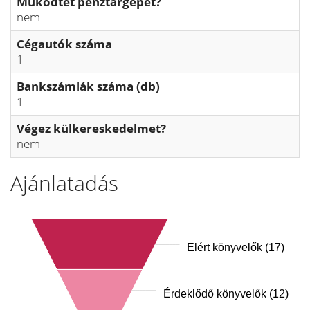
Működtet pénztárgépet?
nem
Cégautók száma
1
Bankszámlák száma (db)
1
Végez külkereskedelmet?
nem
Ajánlatadás
Elért könyvelők (17)
Érdeklődő könyvelők (12)