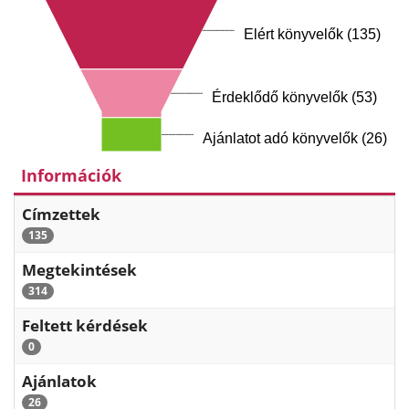
Elért könyvelők (135)
Érdeklődő könyvelők (53)
Ajánlatot adó könyvelők (26)
Információk
Címzettek
135
Megtekintések
314
Feltett kérdések
0
Ajánlatok
26