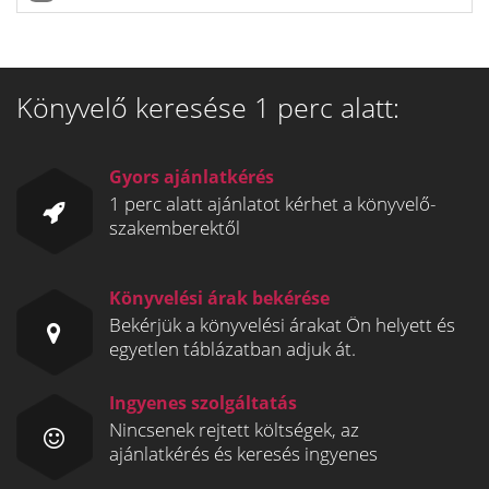
Könyvelő keresése 1 perc alatt:
Gyors ajánlatkérés
1 perc alatt ajánlatot kérhet a könyvelő-
szakemberektől
Könyvelési árak bekérése
Bekérjük a könyvelési árakat Ön helyett és
egyetlen táblázatban adjuk át.
Ingyenes szolgáltatás
Nincsenek rejtett költségek, az
ajánlatkérés és keresés ingyenes