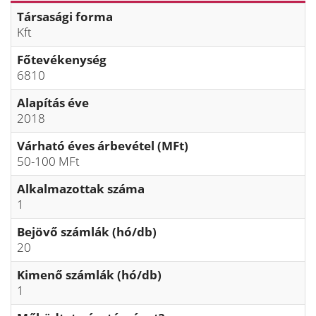
Társasági forma
Kft
Főtevékenység
6810
Alapítás éve
2018
Várható éves árbevétel (MFt)
50-100 MFt
Alkalmazottak száma
1
Bejövő számlák (hó/db)
20
Kimenő számlák (hó/db)
1