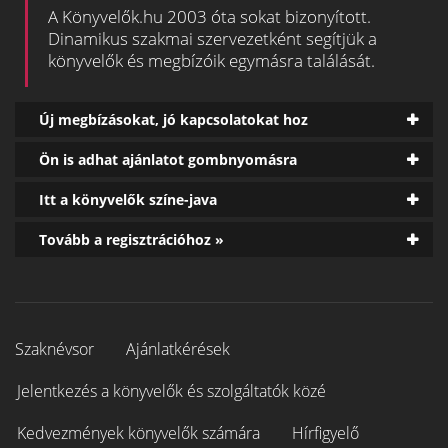
A Könyvelők.hu 2003 óta sokat bizonyított.
Dinamikus szakmai szervezetként segítjük a
könyvelők és megbízóik egymásra találását.
Új megbízásokat, jó kapcsolatokat hoz
Ön is adhat ajánlatot gombnyomásra
Itt a könyvelők színe-java
Tovább a regisztrációhoz »
Szaknévsor
Ajánlatkérések
Jelentkezés a könyvelők és szolgáltatók közé
Kedvezmények könyvelők számára
Hírfigyelő