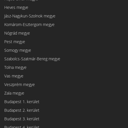
Heves megye
Jász-Nagykun-Szolnok megye
Komárom-Esztergom megye
Nógrád megye
Pest megye
Somogy megye
Szabolcs-Szatmár-Bereg megye
Tolna megye
Vas megye
Veszprém megye
Zala megye
Budapest 1. kerület
Budapest 2. kerület
Budapest 3. kerület
Budapest 4. kerület