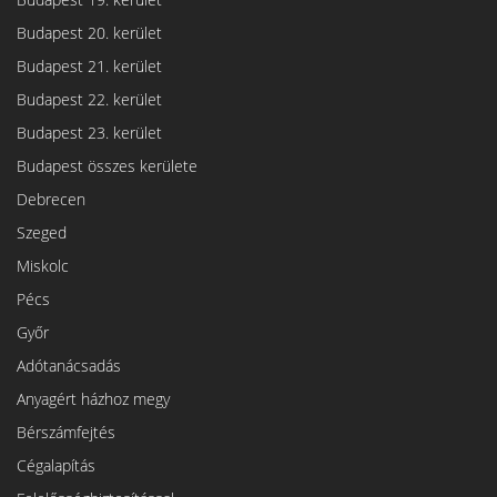
Budapest 20. kerület
Budapest 21. kerület
Budapest 22. kerület
Budapest 23. kerület
Budapest összes kerülete
Debrecen
Szeged
Miskolc
Pécs
Győr
Adótanácsadás
Anyagért házhoz megy
Bérszámfejtés
Cégalapítás