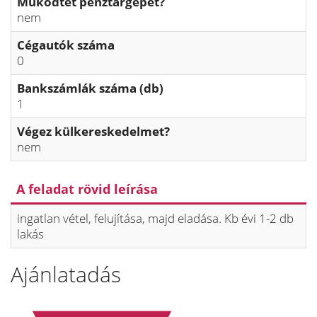
Működtet pénztárgépet?
nem
Cégautók száma
0
Bankszámlák száma (db)
1
Végez külkereskedelmet?
nem
A feladat rövid leírása
ingatlan vétel, felujítása, majd eladása. Kb évi 1-2 db
lakás
Ajánlatadás