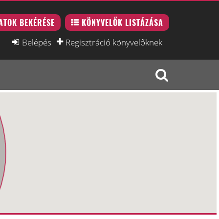
ATOK BEKÉRÉSE
KÖNYVELŐK LISTÁZÁSA
Belépés
Regisztráció könyvelőknek