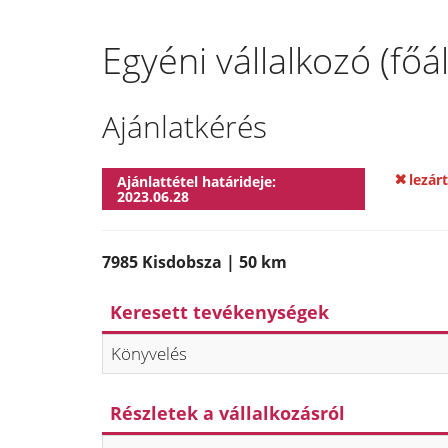
Egyéni vállalkozó (fő
Ajánlatkérés
lezárt
Ajánlattétel határideje:
2023.06.28
7985 Kisdobsza | 50 km
Keresett tevékenységek
Könyvelés
Részletek a vállalkozásról