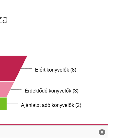
za
Elért könyvelők (8)
Érdeklődő könyvelők (3)
Ajánlatot adó könyvelők (2)
8