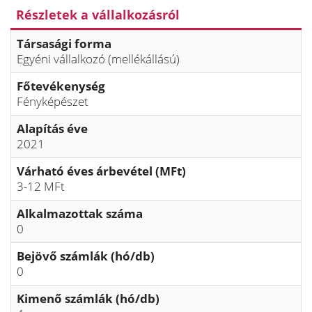
Részletek a vállalkozásról
Társasági forma
Egyéni vállalkozó (mellékállású)
Főtevékenység
Fényképészet
Alapítás éve
2021
Várható éves árbevétel (MFt)
3-12 MFt
Alkalmazottak száma
0
Bejövő számlák (hó/db)
0
Kimenő számlák (hó/db)