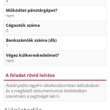
4
Működtet pénztárgépet?
nem
Cégautók száma
0
Bankszámlák száma (db)
1
Végez külkereskedelmet?
nem
A feladat rövid leírása
Átalányadós egyéni vállalkozásomban ádózásában
és a megfelelő dokumentumok kitöltésében
szeretném a segítségét kérni.