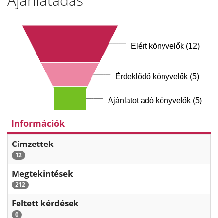
Ajánlatadás
Elért könyvelők (12)
Érdeklődő könyvelők (5)
Ajánlatot adó könyvelők (5)
Információk
Címzettek
12
Megtekintések
212
Feltett kérdések
0