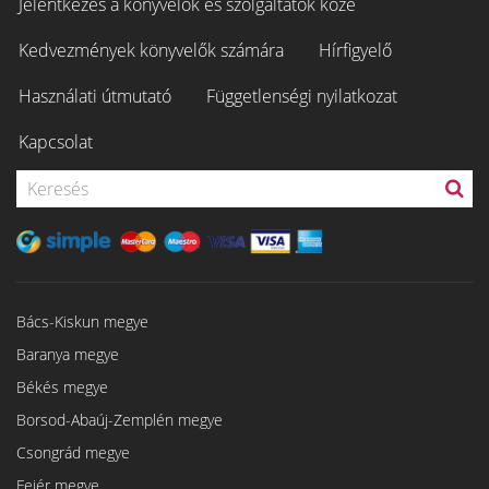
Jelentkezés a könyvelők és szolgáltatók közé
Kedvezmények könyvelők számára
Hírfigyelő
Használati útmutató
Függetlenségi nyilatkozat
Kapcsolat
Bács-Kiskun megye
Baranya megye
Békés megye
Borsod-Abaúj-Zemplén megye
Csongrád megye
Fejér megye