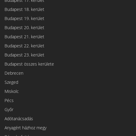
Budapest 17. kerület
Budapest 18. kerület
Budapest 19. kerület
Budapest 20. kerület
Budapest 21. kerület
Budapest 22. kerület
Budapest 23. kerület
Budapest összes kerülete
Debrecen
Szeged
Miskolc
Pécs
Győr
Adótanácsadás
Anyagért házhoz megy