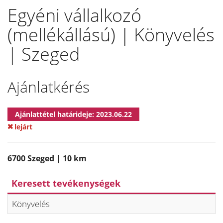
Egyéni vállalkozó
(mellékállású) | Könyvelés
| Szeged
Ajánlatkérés
Ajánlattétel határideje: 2023.06.22
lejárt
6700 Szeged | 10 km
Keresett tevékenységek
Könyvelés