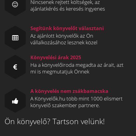
Nincsenek rejtett költségek, az
ajánlatkérés és keresés ingyenes
Segítünk könyvelőt választani
Az ajánlott könyvelők az Ön
vállalkozásához lesznek közel
Könyvelési árak 2025
Ha a könyvelőiroda megadta az árait, azt
mi is megmutatjuk Önnek
A könyvelés nem zsákbamacska
A Könyvelők.hu több mint 1000 elismert
könyvelő szakember partnere.
Ön könyvelő? Tartson velünk!