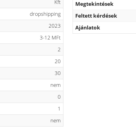
Kft
Megtekintések
dropshipping
Feltett kérdések
2023
Ajánlatok
3-12 MFt
2
20
30
nem
0
1
nem