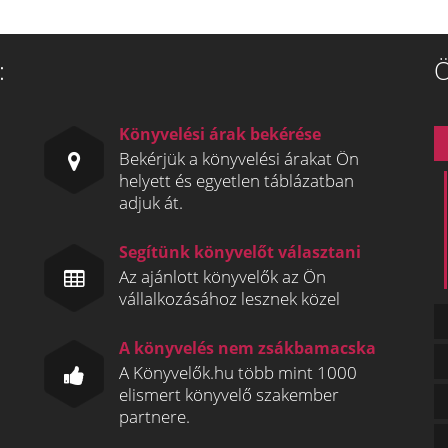
:
Ö
Könyvelési árak bekérése
Bekérjük a könyvelési árakat Ön
helyett és egyetlen táblázatban
adjuk át.
Segítünk könyvelőt választani
Az ajánlott könyvelők az Ön
vállalkozásához lesznek közel
A könyvelés nem zsákbamacska
A Könyvelők.hu több mint 1000
elismert könyvelő szakember
partnere.