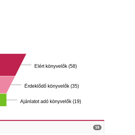
Elért könyvelők (58)
Érdeklődő könyvelők (35)
Ajánlatot adó könyvelők (19)
58