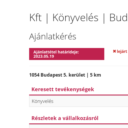
Kft | Könyvelés | Bud
Ajánlatkérés
lejárt
Ajánlattétel határideje:
2023.05.19
1054 Budapest 5. kerület | 5 km
Keresett tevékenységek
Könyvelés
Részletek a vállalkozásról