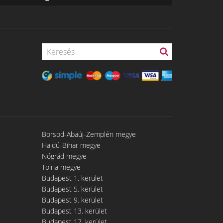
Borsod-Abaúj-Zemplén megye
Hajdú-Bihar megye
Nógrád megye
Tolna megye
Budapest 1. kerület
Budapest 5. kerület
Budapest 9. kerület
Budapest 13. kerület
Budapest 17. kerület