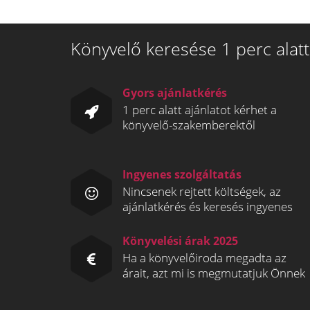
Könyvelő keresése 1 perc alatt
Gyors ajánlatkérés
1 perc alatt ajánlatot kérhet a
könyvelő-szakemberektől
Ingyenes szolgáltatás
Nincsenek rejtett költségek, az
ajánlatkérés és keresés ingyenes
Könyvelési árak 2025
Ha a könyvelőiroda megadta az
árait, azt mi is megmutatjuk Önnek