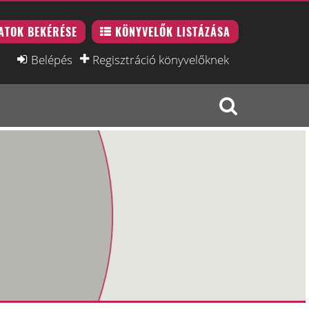
ATOK BEKÉRÉSE
KÖNYVELŐK LISTÁZÁSA
Belépés
Regisztráció könyvelőknek