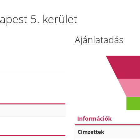
apest 5. kerület
Ajánlatadás
Információk
Címzettek