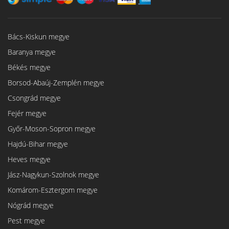
Bács-Kiskun megye
Baranya megye
Békés megye
Borsod-Abaúj-Zemplén megye
Csongrád megye
Fejér megye
Győr-Moson-Sopron megye
Hajdú-Bihar megye
Heves megye
Jász-Nagykun-Szolnok megye
Komárom-Esztergom megye
Nógrád megye
Pest megye