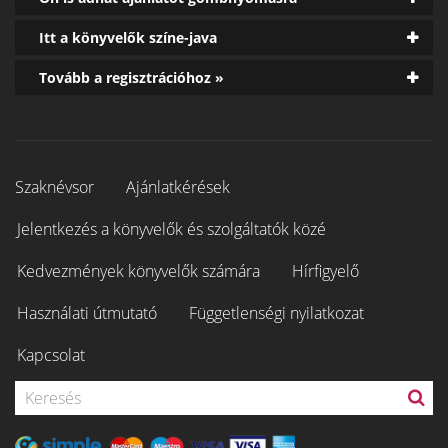
Itt a könyvelők színe-java
Tovább a regisztrációhoz »
Szaknévsor
Ajánlatkérések
Jelentkezés a könyvelők és szolgáltatók közé
Kedvezmények könyvelők számára
Hírfigyelő
Használati útmutató
Függetlenségi nyilatkozat
Kapcsolat