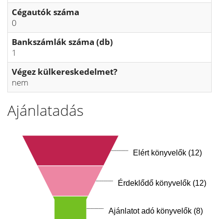
Cégautók száma
0
Bankszámlák száma (db)
1
Végez külkereskedelmet?
nem
Ajánlatadás
Elért könyvelők (12)
Érdeklődő könyvelők (12)
Ajánlatot adó könyvelők (8)