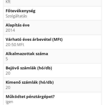
Kft
Főtevékenység
Szolgáltatás
Alapítás éve
2014
Várható éves árbevétel (MFt)
20-50 MFt
Alkalmazottak száma
5
Bejövő számlák (hó/db)
20
Kimenő számlák (hó/db)
20
Működtet pénztárgépet?
igen