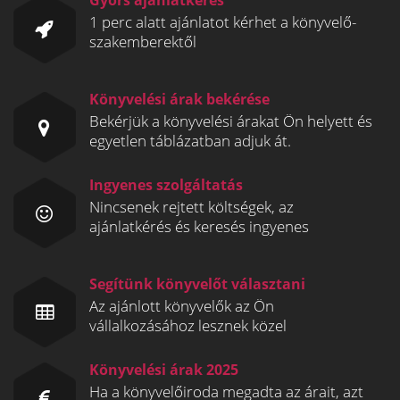
Gyors ajánlatkérés
1 perc alatt ajánlatot kérhet a könyvelő-
szakemberektől
Könyvelési árak bekérése
Bekérjük a könyvelési árakat Ön helyett és
egyetlen táblázatban adjuk át.
Ingyenes szolgáltatás
Nincsenek rejtett költségek, az
ajánlatkérés és keresés ingyenes
Segítünk könyvelőt választani
Az ajánlott könyvelők az Ön
vállalkozásához lesznek közel
Könyvelési árak 2025
Ha a könyvelőiroda megadta az árait, azt