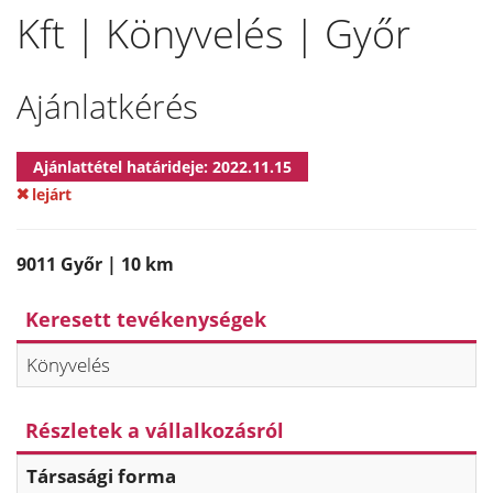
Kft | Könyvelés | Győr
Ajánlatkérés
Ajánlattétel határideje: 2022.11.15
lejárt
9011 Győr | 10 km
Keresett tevékenységek
Könyvelés
Részletek a vállalkozásról
Társasági forma