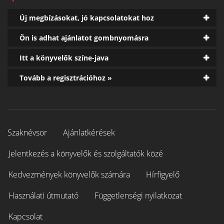
Új megbízásokat, jó kapcsolatokat hoz
Ön is adhat ajánlatot gombnyomásra
Itt a könyvelők színe-java
Tovább a regisztrációhoz »
Szaknévsor
Ajánlatkérések
Jelentkezés a könyvelők és szolgáltatók közé
Kedvezmények könyvelők számára
Hírfigyelő
Használati útmutató
Függetlenségi nyilatkozat
Kapcsolat