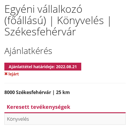
Egyéni vállalkozó
(főállású) | Könyvelés |
Székesfehérvár
Ajánlatkérés
Ajánlattétel határideje: 2022.08.21
lejárt
8000 Székesfehérvár | 25 km
Keresett tevékenységek
Könyvelés