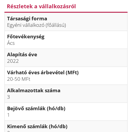
Részletek a vállalkozásról
Társasági forma
Egyéni vállalkozó (főállású)
Főtevékenység
Ács
Alapítás éve
2022
Várható éves árbevétel (MFt)
20-50 MFt
Alkalmazottak száma
3
Bejövő számlák (hó/db)
1
Kimenő számlák (hó/db)