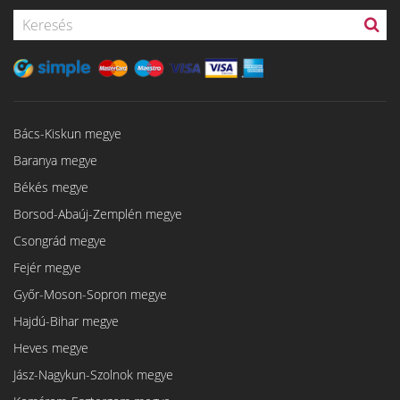
Bács-Kiskun megye
Baranya megye
Békés megye
Borsod-Abaúj-Zemplén megye
Csongrád megye
Fejér megye
Győr-Moson-Sopron megye
Hajdú-Bihar megye
Heves megye
Jász-Nagykun-Szolnok megye