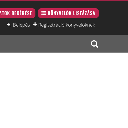
ATOK BEKÉRÉSE
KÖNYVELŐK LISTÁZÁSA
Belépés
Regisztráció könyvelőknek